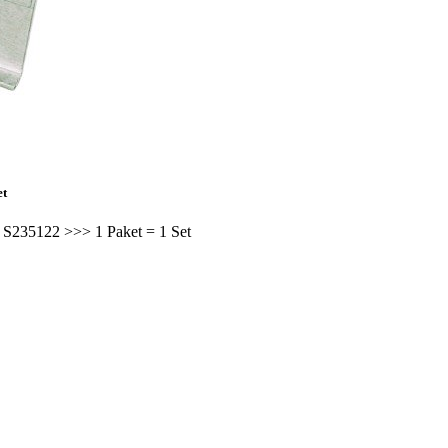
et
 S235122 >>> 1 Paket = 1 Set