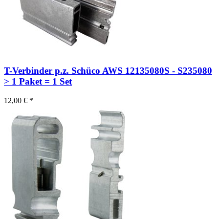
T-Verbinder p.z. Schüco AWS 12135080S - S235080
> 1 Paket = 1 Set
12,00 € *