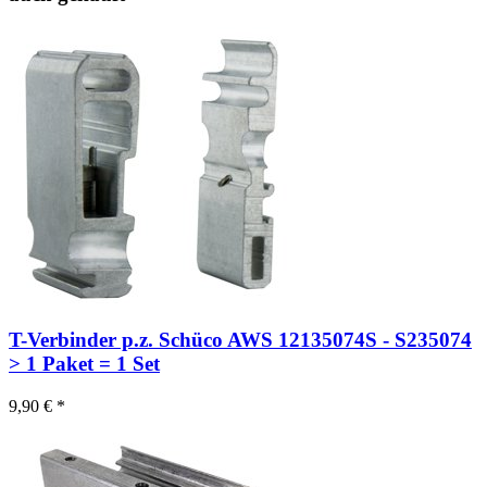
T-Verbinder p.z. Schüco AWS 12135074S - S235074
> 1 Paket = 1 Set
9,90 € *