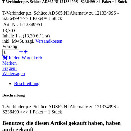
T-Verbinder p.z. Schüco ADS65.NI 12133499S - S236499 > 1 Paket = 1 Stück
T-Verbinder p.z. Schüco ADS65.NI Alternativ zu 12133499S -
S236499 >>> 1 Paket = 1 Stück
Art.-Nr.
12133499S1
13,30 €
Inhalt: 1 st (13,30 € / 1 st)
inkl. MwSt. zzgl.
Versandkosten
Vorrätig
In den Warenkorb
Merken
Fragen?
Weitersagen
Beschreibung
Beschreibung
T-Verbinder p.z. Schüco ADS65.NI Alternativ zu 12133499S -
S236499 >>> 1 Paket = 1 Stück
Benutzer, die diesen Artikel gekauft haben, haben
auch gekauft