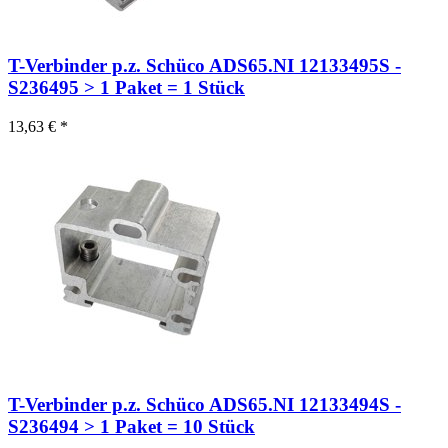
T-Verbinder p.z. Schüco ADS65.NI 12133495S -
S236495 > 1 Paket = 1 Stück
13,63 € *
T-Verbinder p.z. Schüco ADS65.NI 12133494S -
S236494 > 1 Paket = 10 Stück