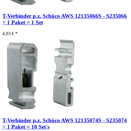
T-Verbinder p.z. Schüco AWS 12135066S - S235066
> 1 Paket = 1 Set
4,93 € *
T-Verbinder p.z. Schüco AWS 12135074S - S235074
> 1 Paket = 10 Set's