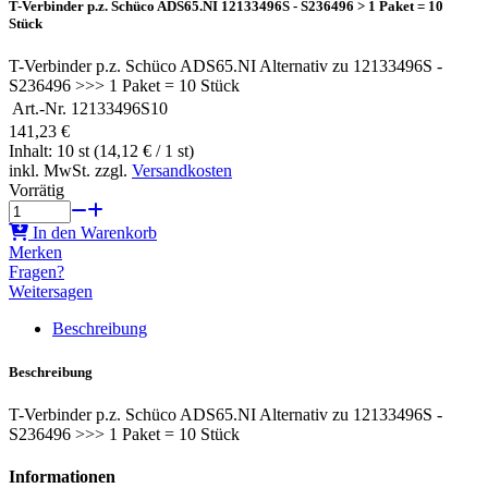
T-Verbinder p.z. Schüco ADS65.NI 12133496S - S236496 > 1 Paket = 10
Stück
T-Verbinder p.z. Schüco ADS65.NI Alternativ zu 12133496S -
S236496 >>> 1 Paket = 10 Stück
Art.-Nr.
12133496S10
141,23 €
Inhalt: 10 st (14,12 € / 1 st)
inkl. MwSt. zzgl.
Versandkosten
Vorrätig
In den Warenkorb
Merken
Fragen?
Weitersagen
Beschreibung
Beschreibung
T-Verbinder p.z. Schüco ADS65.NI Alternativ zu 12133496S -
S236496 >>> 1 Paket = 10 Stück
Informationen