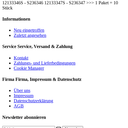
12133346S - S236346 12133347S - S236347 >>> 1 Paket = 10
Stück
Informationen
Neu eingetroffen
Zuletzt angesehen
Service
Service, Versand & Zahlung
Kontakt
Zahlungs- und Lieferbedingungen
Cookie Manager
Firma
Firma, Impressum & Datenschutz
Über uns
Impressum
Datenschutzerklärung
AGB
Newsletter abonnieren