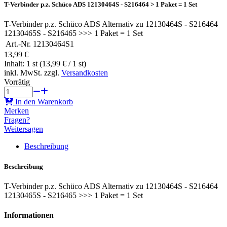
T-Verbinder p.z. Schüco ADS 12130464S - S216464 > 1 Paket = 1 Set
T-Verbinder p.z. Schüco ADS Alternativ zu 12130464S - S216464
12130465S - S216465 >>> 1 Paket = 1 Set
Art.-Nr.
12130464S1
13,99 €
Inhalt: 1 st (13,99 € / 1 st)
inkl. MwSt. zzgl.
Versandkosten
Vorrätig
In den Warenkorb
Merken
Fragen?
Weitersagen
Beschreibung
Beschreibung
T-Verbinder p.z. Schüco ADS Alternativ zu 12130464S - S216464
12130465S - S216465 >>> 1 Paket = 1 Set
Informationen