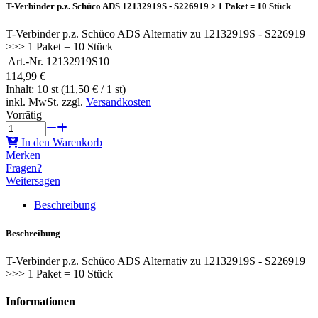
T-Verbinder p.z. Schüco ADS 12132919S - S226919 > 1 Paket = 10 Stück
T-Verbinder p.z. Schüco ADS Alternativ zu 12132919S - S226919
>>> 1 Paket = 10 Stück
Art.-Nr.
12132919S10
114,99 €
Inhalt: 10 st (11,50 € / 1 st)
inkl. MwSt. zzgl.
Versandkosten
Vorrätig
In den Warenkorb
Merken
Fragen?
Weitersagen
Beschreibung
Beschreibung
T-Verbinder p.z. Schüco ADS Alternativ zu 12132919S - S226919
>>> 1 Paket = 10 Stück
Informationen