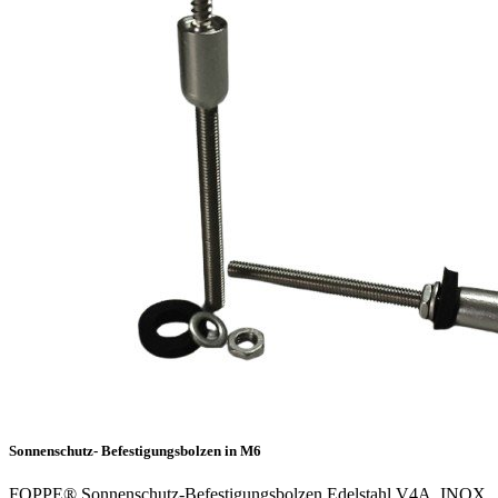
Sonnenschutz- Befestigungsbolzen in M6
FOPPE® Sonnenschutz-Befestigungsbolzen Edelstahl V4A, INOX