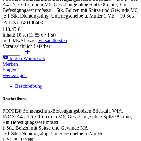
A4 - 5,5 x 15 mm in M6, Ges.-Länge ohne Spitze 85 mm, Ein
Befestigungsset umfasst: 1 Stk. Bolzen mit Spitze und Gewinde M6,
je 1 Stk. Dichtungsring, Unterlegscheibe u. Mutter 1 VE = 10 Sets
Art.-Nr.
140106603
118,45 €
Inhalt: 10 st (11,85 € / 1 st)
inkl. MwSt. zzgl.
Versandkosten
Voraussichtlich lieferbar
In den Warenkorb
Merken
Fragen?
Weitersagen
Beschreibung
Beschreibung
FOPPE® Sonnenschutz-Befestigungsbolzen Edelstahl V4A,
INOX A4 - 5,5 x 15 mm in M6, Ges.-Länge ohne Spitze 85 mm,
Ein Befestigungsset umfasst:
1 Stk. Bolzen mit Spitze und Gewinde M6,
je 1 Stk. Dichtungsring, Unterlegscheibe u. Mutter
1 VE = 10 Sets