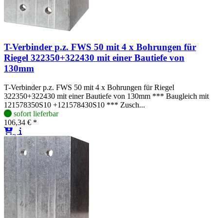
T-Verbinder p.z. FWS 50 mit 4 x Bohrungen für
Riegel 322350+322430 mit einer Bautiefe von
130mm
T-Verbinder p.z. FWS 50 mit 4 x Bohrungen für Riegel
322350+322430 mit einer Bautiefe von 130mm *** Baugleich mit
121578350S10 +121578430S10 *** Zusch...
sofort lieferbar
106,34 € *