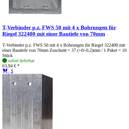
T-Verbinder p.z. FWS 50 mit 4 x Bohrungen für
Riegel 322400 mit einer Bautiefe von 70mm
T-Verbinder p.z. FWS 50 mit 4 x Bohrungen für Riegel 322400 mit
einer Bautiefe von 70mm Zuschnitt = 37 (+0/-0,2)mm / 1 Paket = 10
Stück
sofort lieferbar
63,94 € *