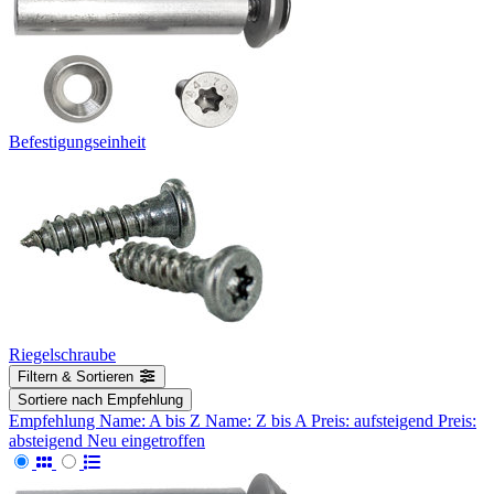
Befestigungseinheit
Riegelschraube
Filtern & Sortieren
Sortiere nach
Empfehlung
Empfehlung
Name: A bis Z
Name: Z bis A
Preis: aufsteigend
Preis:
absteigend
Neu eingetroffen