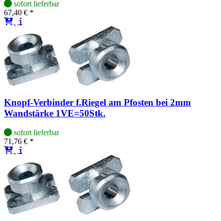
sofort lieferbar
67,40 € *
Knopf-Verbinder f.Riegel am Pfosten bei 2mm
Wandstärke 1VE=50Stk.
sofort lieferbar
71,76 € *