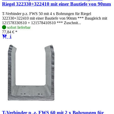
Riegel 322330+322410 mit einer Bautiefe von 90mm
T-Verbinder p.z. FWS 50 mit 4 x Bohrungen für Riegel
322330+322410 mit einer Bautiefe von 90mm *** Baugleich mit
121578330S10 + 121578410S10 *** Zuschnit...
sofort lieferbar
77,84 € *
T-Verbinder p .z. FWS 60 mit 2 x Bohrungen für