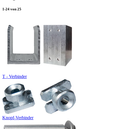
1-24
von
25
T - Verbinder
Knopf-Verbinder