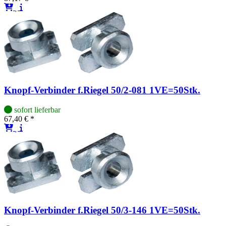
Knopf-Verbinder f.Riegel 50/2-081 1VE=50Stk.
sofort lieferbar
67,40 € *
Knopf-Verbinder f.Riegel 50/3-146 1VE=50Stk.