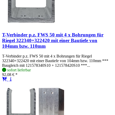
T-Verbinder p.z. FWS 50 mit 4 x Bohrungen für
Riegel 322340+322420 mit einer Bautiefe von
104mm bzw. 110mm
T-Verbinder p.z. FWS 50 mit 4 x Bohrungen für Riegel
322340+322420 mit einer Bautiefe von 104mm bzw. 110mm ***
Baugleich mit 121578340S10 + 121578420S10 ***...
sofort lieferbar
92,08 € *