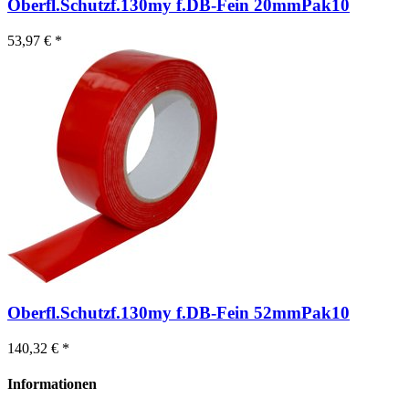
Oberfl.Schutzf.130my f.DB-Fein 20mmPak10
53,97 € *
Oberfl.Schutzf.130my f.DB-Fein 52mmPak10
140,32 € *
Informationen