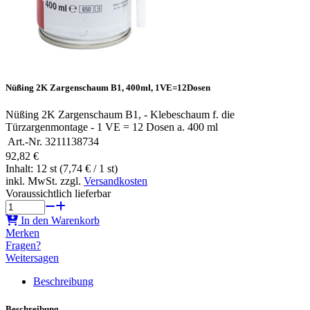
Nüßing 2K Zargenschaum B1, 400ml, 1VE=12Dosen
Nüßing 2K Zargenschaum B1, - Klebeschaum f. die
Türzargenmontage - 1 VE = 12 Dosen a. 400 ml
Art.-Nr.
3211138734
92,82 €
Inhalt: 12 st (7,74 € / 1 st)
inkl. MwSt. zzgl.
Versandkosten
Voraussichtlich lieferbar
In den Warenkorb
Merken
Fragen?
Weitersagen
Beschreibung
Beschreibung