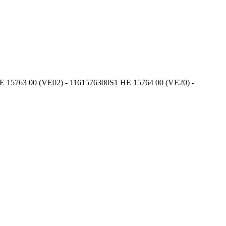
zu HE 15763 00 (VE02) - 1161576300S1 HE 15764 00 (VE20) -