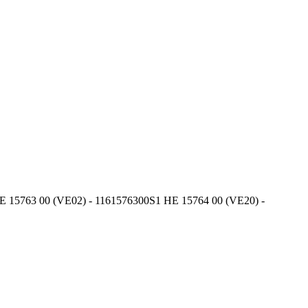
zu HE 15763 00 (VE02) - 1161576300S1 HE 15764 00 (VE20) -