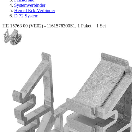
Systemverbinder
Heroal Eck-Verbinder
D 72 System
HE 15763 00 (VE02) - 1161576300S1, 1 Paket = 1 Set