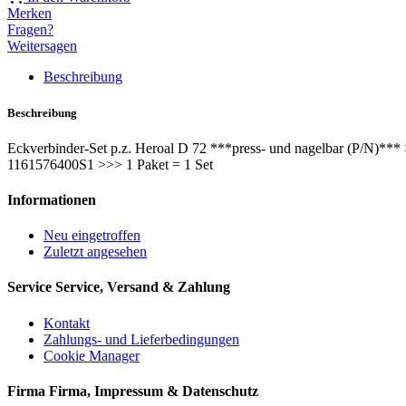
Merken
Fragen?
Weitersagen
Beschreibung
Beschreibung
Eckverbinder-Set p.z. Heroal D 72 ***press- und nagelbar (P/N)**
1161576400S1 >>> 1 Paket = 1 Set
Informationen
Neu eingetroffen
Zuletzt angesehen
Service
Service, Versand & Zahlung
Kontakt
Zahlungs- und Lieferbedingungen
Cookie Manager
Firma
Firma, Impressum & Datenschutz