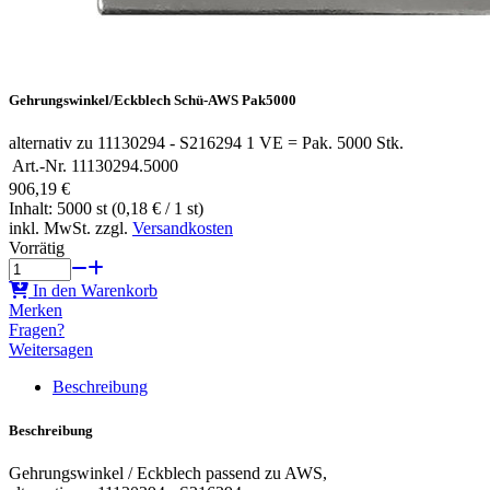
Gehrungswinkel/Eckblech Schü-AWS Pak5000
alternativ zu 11130294 - S216294 1 VE = Pak. 5000 Stk.
Art.-Nr.
11130294.5000
906,19 €
Inhalt: 5000 st (0,18 € / 1 st)
inkl. MwSt. zzgl.
Versandkosten
Vorrätig
In den Warenkorb
Merken
Fragen?
Weitersagen
Beschreibung
Beschreibung
Gehrungswinkel / Eckblech passend zu AWS,