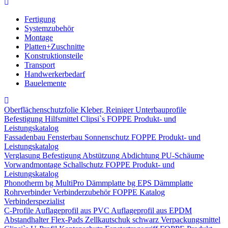
Fertigung
Systemzubehör
Montage
Platten+Zuschnitte
Konstruktionsteile
Transport
Handwerkerbedarf
Bauelemente
Oberflächenschutzfolie
Kleber, Reiniger
Unterbauprofile
Befestigung
Hilfsmittel
Clipsi`s
FOPPE Produkt- und
Leistungskatalog
Fassadenbau
Fensterbau
Sonnenschutz
FOPPE Produkt- und
Leistungskatalog
Verglasung
Befestigung
Abstützung
Abdichtung
PU-Schäume
Vorwandmontage
Schallschutz
FOPPE Produkt- und
Leistungskatalog
Phonotherm
bg MultiPro Dämmplatte
bg EPS Dämmplatte
Rohrverbinder
Verbinderzubehör
FOPPE Katalog
Verbinderspezialist
C-Profile
Auflageprofil aus PVC
Auflageprofil aus EPDM
Abstandhalter Flex-Pads
Zellkautschuk schwarz
Verpackungsmittel