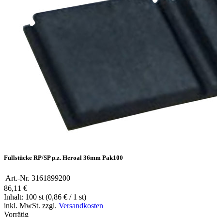
Füllstücke RP/SP p.z. Heroal 36mm Pak100
Art.-Nr.
3161899200
86,11 €
Inhalt: 100 st (0,86 € / 1 st)
inkl. MwSt. zzgl.
Versandkosten
Vorrätig