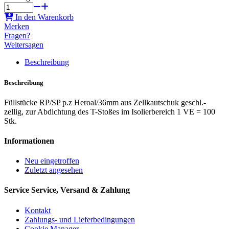
In den Warenkorb
Merken
Fragen?
Weitersagen
Beschreibung
Beschreibung
Füllstücke RP/SP p.z Heroal/36mm aus Zellkautschuk geschl.-
zellig, zur Abdichtung des T-Stoßes im Isolierbereich 1 VE = 100
Stk.
Informationen
Neu eingetroffen
Zuletzt angesehen
Service
Service, Versand & Zahlung
Kontakt
Zahlungs- und Lieferbedingungen
Cookie Manager