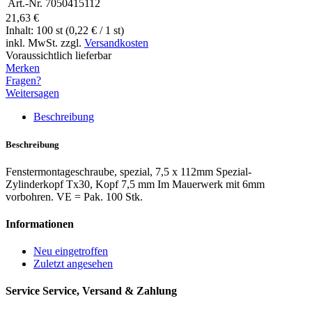
Art.-Nr.
7050415112
21,63 €
Inhalt: 100 st (0,22 € / 1 st)
inkl. MwSt. zzgl.
Versandkosten
Voraussichtlich lieferbar
Merken
Fragen?
Weitersagen
Beschreibung
Beschreibung
Fenstermontageschraube, spezial, 7,5 x 112mm Spezial-
Zylinderkopf Tx30, Kopf 7,5 mm Im Mauerwerk mit 6mm
vorbohren. VE = Pak. 100 Stk.
Informationen
Neu eingetroffen
Zuletzt angesehen
Service
Service, Versand & Zahlung