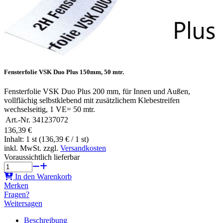
Fensterfolie VSK Duo Plus 150mm, 50 mtr.
Fensterfolie VSK Duo Plus 200 mm, für Innen und Außen,
vollflächig selbstklebend mit zusätzlichem Klebestreifen
wechselseitig, 1 VE= 50 mtr.
Art.-Nr.
341237072
136,39 €
Inhalt: 1 st (136,39 € / 1 st)
inkl. MwSt. zzgl.
Versandkosten
Voraussichtlich lieferbar
In den Warenkorb
Merken
Fragen?
Weitersagen
Beschreibung