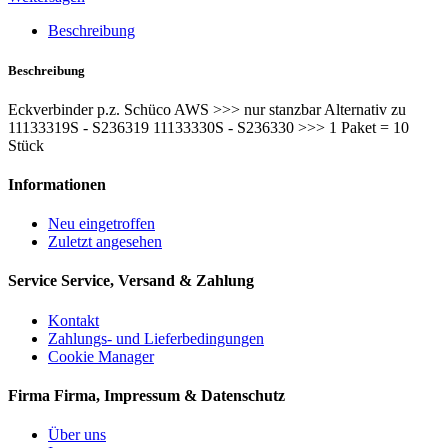
Beschreibung
Beschreibung
Eckverbinder p.z. Schüco AWS >>> nur stanzbar Alternativ zu
11133319S - S236319 11133330S - S236330 >>> 1 Paket = 10
Stück
Informationen
Neu eingetroffen
Zuletzt angesehen
Service
Service, Versand & Zahlung
Kontakt
Zahlungs- und Lieferbedingungen
Cookie Manager
Firma
Firma, Impressum & Datenschutz
Über uns