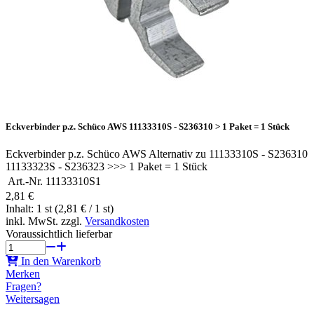
Eckverbinder p.z. Schüco AWS 11133310S - S236310 > 1 Paket = 1 Stück
Eckverbinder p.z. Schüco AWS Alternativ zu 11133310S - S236310
11133323S - S236323 >>> 1 Paket = 1 Stück
Art.-Nr.
11133310S1
2,81 €
Inhalt: 1 st (2,81 € / 1 st)
inkl. MwSt. zzgl.
Versandkosten
Voraussichtlich lieferbar
In den Warenkorb
Merken
Fragen?
Weitersagen