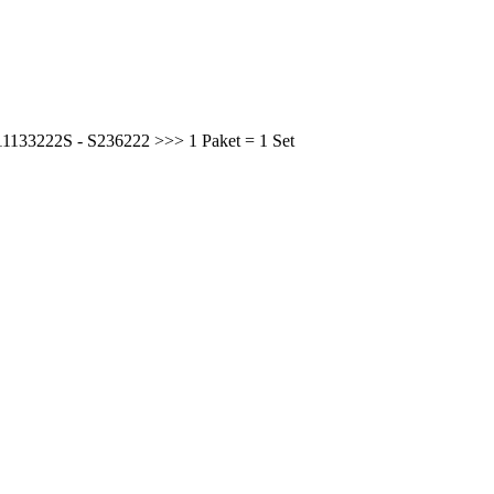
11133222S - S236222 >>> 1 Paket = 1 Set