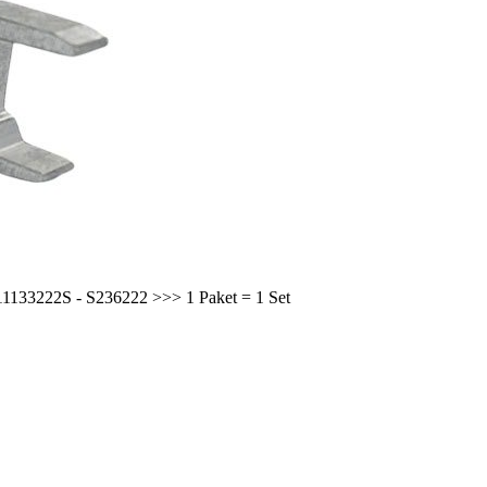
11133222S - S236222 >>> 1 Paket = 1 Set