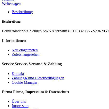
Weitersagen
Beschreibung
Beschreibung
Eckverbinder p.z. Schüco AWS Alternativ zu 11133205S - S236205 
Informationen
Neu eingetroffen
Zuletzt angesehen
Service
Service, Versand & Zahlung
Kontakt
Zahlungs- und Lieferbedingungen
Cookie Manager
Firma
Firma, Impressum & Datenschutz
Über uns
Impressum