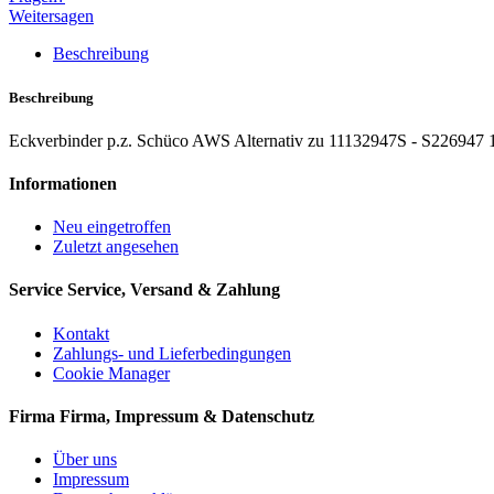
Weitersagen
Beschreibung
Beschreibung
Eckverbinder p.z. Schüco AWS Alternativ zu 11132947S - S226947
Informationen
Neu eingetroffen
Zuletzt angesehen
Service
Service, Versand & Zahlung
Kontakt
Zahlungs- und Lieferbedingungen
Cookie Manager
Firma
Firma, Impressum & Datenschutz
Über uns
Impressum