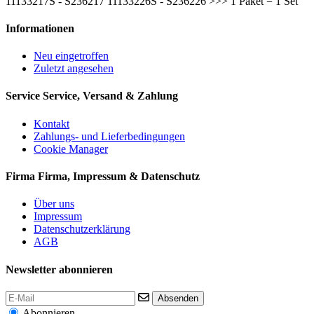
11133217S - S236217 11133226S - S236226 >>> 1 Paket = 1 Set
Informationen
Neu eingetroffen
Zuletzt angesehen
Service
Service, Versand & Zahlung
Kontakt
Zahlungs- und Lieferbedingungen
Cookie Manager
Firma
Firma, Impressum & Datenschutz
Über uns
Impressum
Datenschutzerklärung
AGB
Newsletter abonnieren
Absenden
Abonnieren