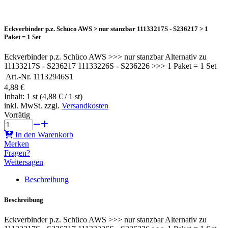
Eckverbinder p.z. Schüco AWS > nur stanzbar 11133217S - S236217 > 1
Paket = 1 Set
Eckverbinder p.z. Schüco AWS >>> nur stanzbar Alternativ zu
11133217S - S236217 11133226S - S236226 >>> 1 Paket = 1 Set
Art.-Nr.
11132946S1
4,88 €
Inhalt: 1 st (4,88 € / 1 st)
inkl. MwSt. zzgl.
Versandkosten
Vorrätig
In den Warenkorb
Merken
Fragen?
Weitersagen
Beschreibung
Beschreibung
Eckverbinder p.z. Schüco AWS >>> nur stanzbar Alternativ zu