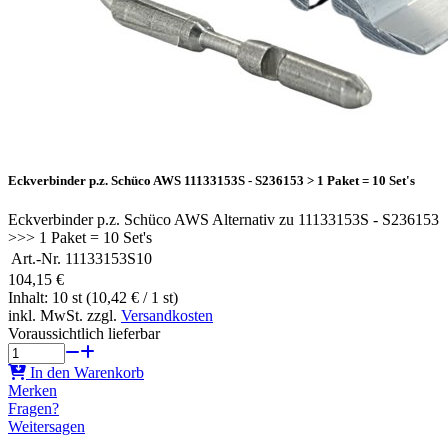
Eckverbinder p.z. Schüco AWS 11133153S - S236153 > 1 Paket = 10 Set's
Eckverbinder p.z. Schüco AWS Alternativ zu 11133153S - S236153
>>> 1 Paket = 10 Set's
Art.-Nr.
11133153S10
104,15 €
Inhalt: 10 st (10,42 € / 1 st)
inkl. MwSt. zzgl.
Versandkosten
Voraussichtlich lieferbar
In den Warenkorb
Merken
Fragen?
Weitersagen