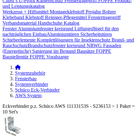
Clipsi`s
U-Profil Kantenschutz
Fenstertragegriff
FOPPE Produkt-
und Leistungskatalog
Werkzeug + Hilfsmittel
Montageklebstoff
Projahn Bohrer
Klebeband
Klebstoff
Reiniger-Pflegemittel
Fenstertragegriff
Verbandsmaterial
Handschuhe
Katalog
Fenster
Aluminiumfenster kreisrund
Lüftungsflügel für den
nachträglichen Einbau​
Aluminiumtüren
Sicherheitstüren
Schiebeelemente
Komplettlösungen für Insektenschutz
Brand- und
Rauchschutz​
Brandschutzfenster kreisrund
NRWG
Fassaden
(Energetische) Sanierung im Bestand
Bausätze
FOPPE
Baustellentür
FOPPE Vorabzarge
Systemzubehör
Fensterbau
Systemverbinder
Schüco Eck-Verbinder
AWS System
Eckverbinder p.z. Schüco AWS 11133153S - S236153 > 1 Paket =
10 Set's