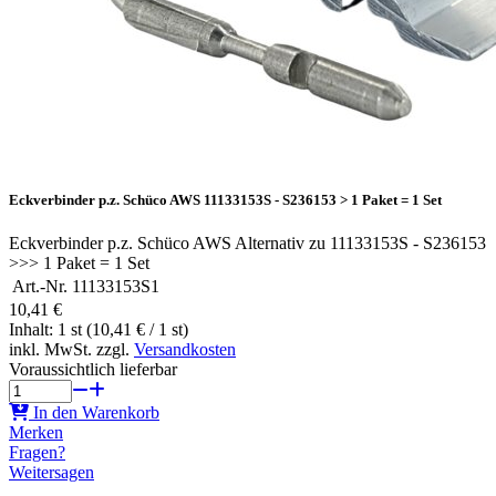
Eckverbinder p.z. Schüco AWS 11133153S - S236153 > 1 Paket = 1 Set
Eckverbinder p.z. Schüco AWS Alternativ zu 11133153S - S236153
>>> 1 Paket = 1 Set
Art.-Nr.
11133153S1
10,41 €
Inhalt: 1 st (10,41 € / 1 st)
inkl. MwSt. zzgl.
Versandkosten
Voraussichtlich lieferbar
In den Warenkorb
Merken
Fragen?
Weitersagen