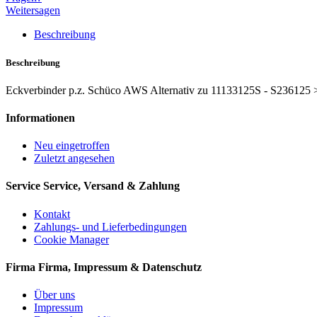
Weitersagen
Beschreibung
Beschreibung
Eckverbinder p.z. Schüco AWS Alternativ zu 11133125S - S236125 >
Informationen
Neu eingetroffen
Zuletzt angesehen
Service
Service, Versand & Zahlung
Kontakt
Zahlungs- und Lieferbedingungen
Cookie Manager
Firma
Firma, Impressum & Datenschutz
Über uns
Impressum