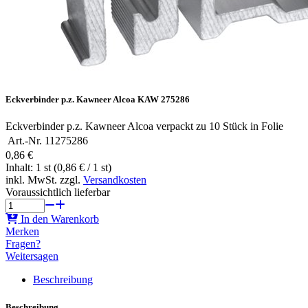
Eckverbinder p.z. Kawneer Alcoa KAW 275286
Eckverbinder p.z. Kawneer Alcoa verpackt zu 10 Stück in Folie
Art.-Nr.
11275286
0,86 €
Inhalt: 1 st (0,86 € / 1 st)
inkl. MwSt. zzgl.
Versandkosten
Voraussichtlich lieferbar
In den Warenkorb
Merken
Fragen?
Weitersagen
Beschreibung
Beschreibung