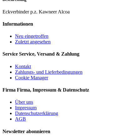
Eckverbinder p.z. Kawneer Alcoa
Informationen
Neu eingetroffen
Zuletzt angesehen
Service
Service, Versand & Zahlung
Kontakt
Zahlungs- und Lieferbedingungen
Cookie Manager
Firma
Firma, Impressum & Datenschutz
Über uns
Impressum
Datenschutzerklärung
AGB
Newsletter abonnieren