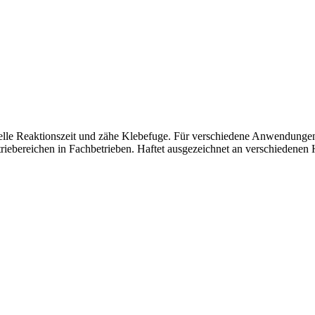
schnelle Reaktionszeit und zähe Klebefuge. Für verschiedene Anwendun
ebereichen in Fachbetrieben. Haftet ausgezeichnet an verschiedenen