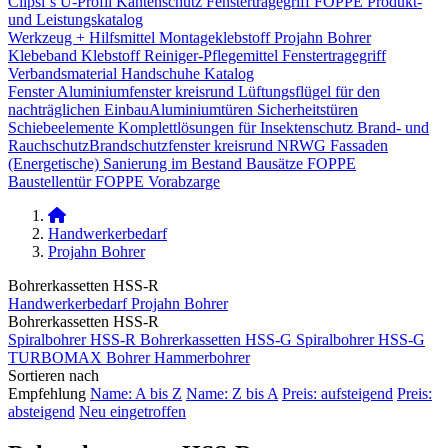
Clipsi`s
U-Profil Kantenschutz
Fenstertragegriff
FOPPE Produkt-
und Leistungskatalog
Werkzeug + Hilfsmittel
Montageklebstoff
Projahn Bohrer
Klebeband
Klebstoff
Reiniger-Pflegemittel
Fenstertragegriff
Verbandsmaterial
Handschuhe
Katalog
Fenster
Aluminiumfenster kreisrund
Lüftungsflügel für den
nachträglichen Einbau​
Aluminiumtüren
Sicherheitstüren
Schiebeelemente
Komplettlösungen für Insektenschutz
Brand- und
Rauchschutz​
Brandschutzfenster kreisrund
NRWG
Fassaden
(Energetische) Sanierung im Bestand
Bausätze
FOPPE
Baustellentür
FOPPE Vorabzarge
Handwerkerbedarf
Projahn Bohrer
Bohrerkassetten HSS-R
Handwerkerbedarf
Projahn Bohrer
Bohrerkassetten HSS-R
Spiralbohrer HSS-R
Bohrerkassetten HSS-G
Spiralbohrer HSS-G
TURBOMAX Bohrer
Hammerbohrer
Sortieren nach
Empfehlung
Name: A bis Z
Name: Z bis A
Preis: aufsteigend
Preis:
absteigend
Neu eingetroffen