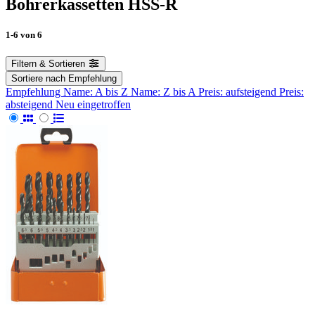
Bohrerkassetten HSS-R
1-6
von
6
Filtern & Sortieren
Sortiere nach
Empfehlung
Empfehlung
Name: A bis Z
Name: Z bis A
Preis: aufsteigend
Preis:
absteigend
Neu eingetroffen