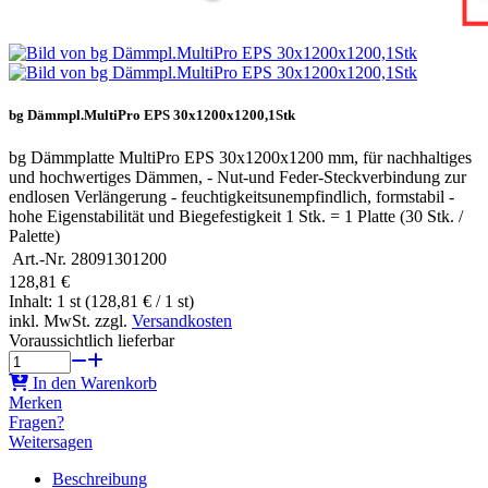
bg Dämmpl.MultiPro EPS 30x1200x1200,1Stk
bg Dämmplatte MultiPro EPS 30x1200x1200 mm, für nachhaltiges
und hochwertiges Dämmen, - Nut-und Feder-Steckverbindung zur
endlosen Verlängerung - feuchtigkeitsunempfindlich, formstabil -
hohe Eigenstabilität und Biegefestigkeit 1 Stk. = 1 Platte (30 Stk. /
Palette)
Art.-Nr.
28091301200
128,81 €
Inhalt: 1 st (128,81 € / 1 st)
inkl. MwSt. zzgl.
Versandkosten
Voraussichtlich lieferbar
In den Warenkorb
Merken
Fragen?
Weitersagen
Beschreibung