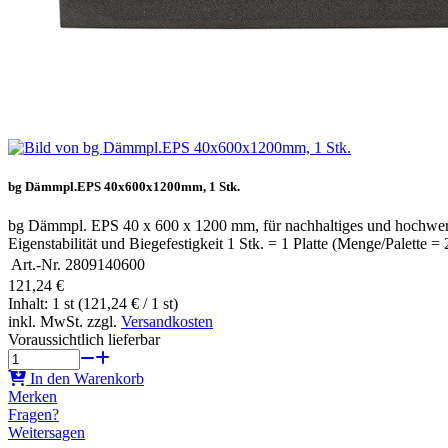
bg Dämmpl.EPS 40x600x1200mm, 1 Stk.
bg Dämmpl. EPS 40 x 600 x 1200 mm, für nachhaltiges und hochwerti
Eigenstabilität und Biegefestigkeit 1 Stk. = 1 Platte (Menge/Palette = 
Art.-Nr.
2809140600
121,24 €
Inhalt: 1 st (121,24 € / 1 st)
inkl. MwSt. zzgl.
Versandkosten
Voraussichtlich lieferbar
In den Warenkorb
Merken
Fragen?
Weitersagen