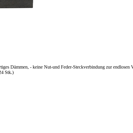
ges Dämmen, - keine Nut-und Feder-Steckverbindung zur endlosen Ver
24 Stk.)