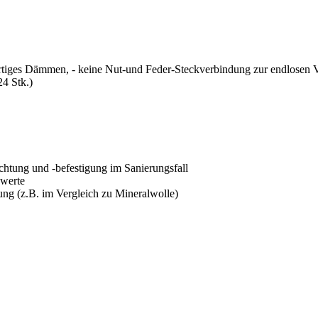
ges Dämmen, - keine Nut-und Feder-Steckverbindung zur endlosen Ver
24 Stk.)
chtung und -befestigung im Sanierungsfall
swerte
ung (z.B. im Vergleich zu Mineralwolle)