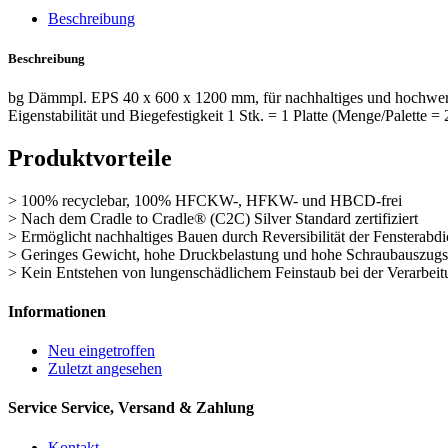
Beschreibung
Beschreibung
bg Dämmpl. EPS 40 x 600 x 1200 mm, für nachhaltiges und hochwerti
Eigenstabilität und Biegefestigkeit 1 Stk. = 1 Platte (Menge/Palette = 
Produktvorteile
> 100% recyclebar, 100% HFCKW-, HFKW- und HBCD-frei
> Nach dem Cradle to Cradle® (C2C) Silver Standard zertifiziert
> Ermöglicht nachhaltiges Bauen durch Reversibilität der Fensterabdi
> Geringes Gewicht, hohe Druckbelastung und hohe Schraubauszug
> Kein Entstehen von lungenschädlichem Feinstaub bei der Verarbeit
Informationen
Neu eingetroffen
Zuletzt angesehen
Service
Service, Versand & Zahlung
Kontakt