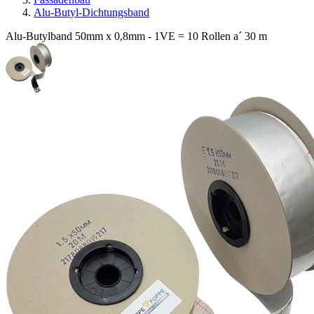
Alu-Butyl-Dichtungsband
Alu-Butylband 50mm x 0,8mm - 1VE = 10 Rollen a´ 30 m