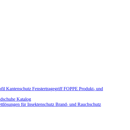
fil Kantenschutz
Fenstertragegriff
FOPPE Produkt- und
dschuhe
Katalog
tlösungen für Insektenschutz
Brand- und Rauchschutz​