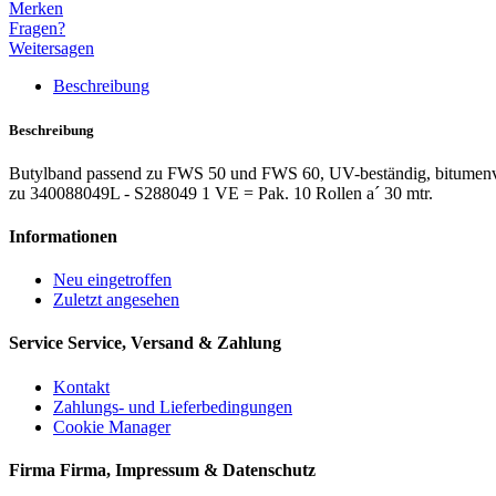
Merken
Fragen?
Weitersagen
Beschreibung
Beschreibung
Butylband passend zu FWS 50 und FWS 60, UV-beständig, bitumenvert
zu 340088049L - S288049 1 VE = Pak. 10 Rollen a´ 30 mtr.
Informationen
Neu eingetroffen
Zuletzt angesehen
Service
Service, Versand & Zahlung
Kontakt
Zahlungs- und Lieferbedingungen
Cookie Manager
Firma
Firma, Impressum & Datenschutz